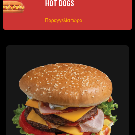
HOT DOGS
Παραγγελία τώρα